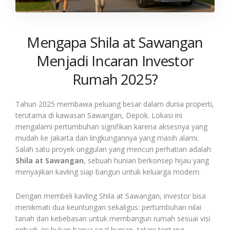
Mengapa Shila at Sawangan
Menjadi Incaran Investor
Rumah 2025?
Tahun 2025 membawa peluang besar dalam dunia properti,
terutama di kawasan Sawangan, Depok. Lokasi ini
mengalami pertumbuhan signifikan karena aksesnya yang
mudah ke Jakarta dan lingkungannya yang masih alami.
Salah satu proyek unggulan yang mencuri perhatian adalah
Shila at Sawangan
, sebuah hunian berkonsep hijau yang
menyajikan kavling siap bangun untuk keluarga modern.
Dengan membeli kavling Shila at Sawangan, investor bisa
menikmati dua keuntungan sekaligus: pertumbuhan nilai
tanah dan kebebasan untuk membangun rumah sesuai visi
pribadi. Ini bukan hanya soal hunian, tetapi tentang