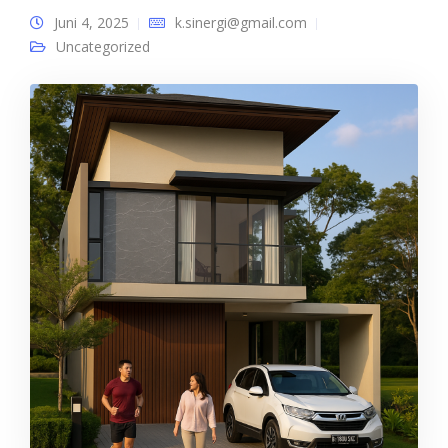
Juni 4, 2025
k.sinergi@gmail.com
Uncategorized