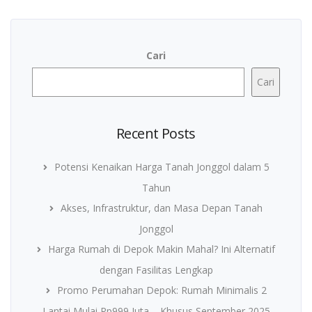
Cari
Cari
Recent Posts
Potensi Kenaikan Harga Tanah Jonggol dalam 5
Tahun
Akses, Infrastruktur, dan Masa Depan Tanah
Jonggol
Harga Rumah di Depok Makin Mahal? Ini Alternatif
dengan Fasilitas Lengkap
Promo Perumahan Depok: Rumah Minimalis 2
Lantai Mulai Rp999 Juta – Khusus September 2025