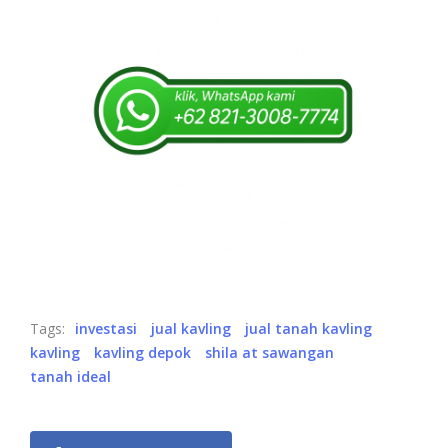
Tags:
investasi
jual kavling
jual tanah kavling
kavling
kavling depok
shila at sawangan
tanah ideal