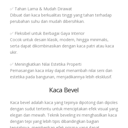
✅ Tahan Lama & Mudah Dirawat
Dibuat dari kaca berkualitas tinggi yang tahan terhadap
perubahan suhu dan mudah dibersihkan.
✅ Fleksibel untuk Berbagai Gaya Interior
Cocok untuk desain klasik, modern, hingga minimalis,
serta dapat dikombinasikan dengan kaca patri atau kaca
ukir.
✅ Meningkatkan Nilai Estetika Properti
Pemasangan kaca inlay dapat menambah nilai seni dan
estetika pada bangunan, menjadikannya lebih eksklusif.
Kaca Bevel
Kaca bevel adalah kaca yang tepinya dipotong dan dipoles
dengan sudut tertentu untuk menciptakan efek visual yang
elegan dan mewah. Teknik beveling ini menghasilkan kaca
dengan tepi yang lebih tipis dibandingkan bagian
tengahnya, memberikan efek prisma yang dapat