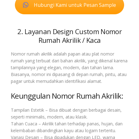
Hubungi Kami untuk Pesan Sample
2. Layanan Design Custom Nomor
Rumah Akrilik / Kaca
Nomor rumah akrilik adalah papan atau plat nomor
rumah yang terbuat dari bahan akrilik, yang dikenal karena
tampilannya yang elegan, modern, dan tahan lama.
Biasanya, nomor ini dipasang di depan rumah, pintu, atau
pagar untuk memudahkan identifikasi alamat.
Keunggulan Nomor Rumah Akrilik:
Tampilan Estetik – Bisa dibuat dengan berbagai desain,
seperti minimalis, modern, atau klasik.
Tahan Cuaca – Akrilik tahan terhadap panas, hujan, dan
kelembaban dibandingkan kayu atau logam tertentu.
Variasi Desain – Bisa dipadukan dengan LED, warna