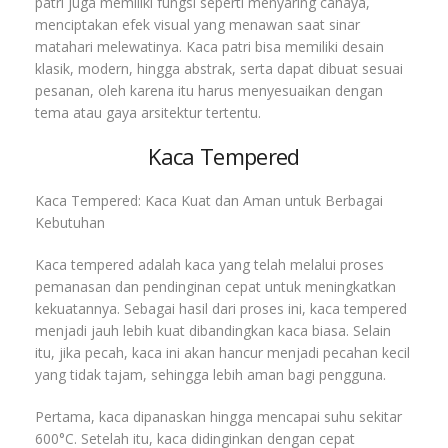
patri juga memiliki fungsi seperti menyaring cahaya,
menciptakan efek visual yang menawan saat sinar
matahari melewatinya. Kaca patri bisa memiliki desain
klasik, modern, hingga abstrak, serta dapat dibuat sesuai
pesanan, oleh karena itu harus menyesuaikan dengan
tema atau gaya arsitektur tertentu.
Kaca Tempered
Kaca Tempered: Kaca Kuat dan Aman untuk Berbagai
Kebutuhan
Kaca tempered adalah kaca yang telah melalui proses
pemanasan dan pendinginan cepat untuk meningkatkan
kekuatannya. Sebagai hasil dari proses ini, kaca tempered
menjadi jauh lebih kuat dibandingkan kaca biasa. Selain
itu, jika pecah, kaca ini akan hancur menjadi pecahan kecil
yang tidak tajam, sehingga lebih aman bagi pengguna.
Pertama, kaca dipanaskan hingga mencapai suhu sekitar
600°C. Setelah itu, kaca didinginkan dengan cepat