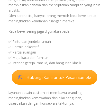
membiaskan cahaya dan menciptakan tampilan yang lebih
artistik.
Oleh karena itu, banyak orang memilih kaca bevel untuk
meningkatkan keindahan ruangan mereka.
Kaca bevel sering juga digunakan pada:
✅ Pintu dan jendela rumah
✅ Cermin dekoratif
✅ Partisi ruangan
✅ Meja kaca dan furnitur
✅ Interior gereja, masjid, dan bangunan klasik
Hubungi Kami untuk Pesan Sample
layanan desain custom ini membawa branding
meningkatkan kemewahan dan nilai bangunan,
disesuaikan dengan konsep arsitekturnya.