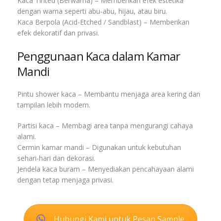
Kaca Tinted (Berwarna) – Memberikan efek estetika
dengan warna seperti abu-abu, hijau, atau biru.
Kaca Berpola (Acid-Etched / Sandblast) – Memberikan
efek dekoratif dan privasi.
Penggunaan Kaca dalam Kamar
Mandi
Pintu shower kaca – Membantu menjaga area kering dan
tampilan lebih modern.
Partisi kaca – Membagi area tanpa mengurangi cahaya
alami.
Cermin kamar mandi – Digunakan untuk kebutuhan
sehari-hari dan dekorasi.
Jendela kaca buram – Menyediakan pencahayaan alami
dengan tetap menjaga privasi.
Hubungi Kami untuk Pesan Sample