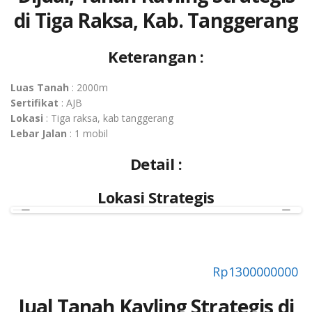
di Tiga Raksa, Kab. Tanggerang
Keterangan :
Luas Tanah
: 2000m
Sertifikat
: AJB
Lokasi
: Tiga raksa, kab tanggerang
Lebar
Jalan
: 1 mobil
Detail :
Lokasi Strategis
Previous
Next
Rp
1300000000
Jual Tanah Kavling Strategis di