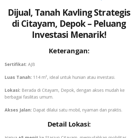
Dijual, Tanah Kavling Strategis
di Citayam, Depok – Peluang
Investasi Menarik!
Keterangan:
Sertifikat
: AJB
Luas Tanah:
114 m², ideal untuk hunian atau investasi.
Lokasi:
Berada di Citayam, Depok, dengan akses mudah ke
berbagai fasilitas umum.
Akses Jalan:
Dapat dilalui satu mobil, nyaman dan praktis.
Detail Lokasi:
Hanya
±5 menit
ke Stasiun Citayam, memudahkan mobilitas.