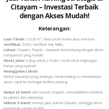
Citayam – Investasi Terbaik
dengan Akses Mudah!
Keterangan:
Luas Tanah:
±1530 m², ideal untuk hunian atau investasi
Sertifikat:
SHM ( Sertifikat Hak Milik)
Lokasi:
Citayam, Depok – kawasan berkembang dengan akses
transportasi yang mudah
Akses Jalan:
Cukup untuk 2 mobil, cocok untuk lingkungan
hunian yang nyaman
Keunggulan Lokasi:
Berkat lokasinya yang strategis, tanah kavling ini menawarkan
akses cepat ke berbagai fasilitas penting:
Hanya ±5 menit
dari Stasiun Citayam, memudahkan mobilitas
ke Jakarta dan sekitarnya
Sekitar 5 menit
menuju jalur utama Citayam, sehingga akses
kendaraan sangat mudah