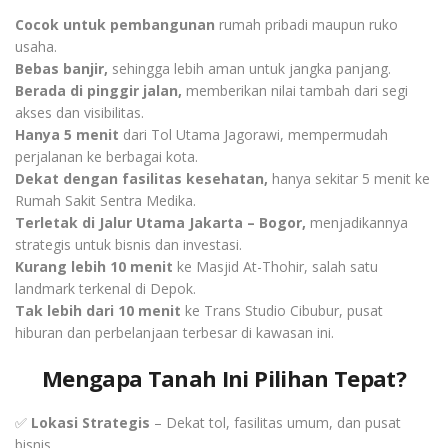
Cocok untuk pembangunan
rumah pribadi maupun ruko
usaha.
Bebas banjir,
sehingga lebih aman untuk jangka panjang.
Berada di pinggir jalan,
memberikan nilai tambah dari segi
akses dan visibilitas.
Hanya 5 menit
dari Tol Utama Jagorawi, mempermudah
perjalanan ke berbagai kota.
Dekat dengan fasilitas kesehatan,
hanya sekitar 5 menit ke
Rumah Sakit Sentra Medika.
Terletak di Jalur Utama Jakarta – Bogor,
menjadikannya
strategis untuk bisnis dan investasi.
Kurang lebih 10 menit
ke Masjid At-Thohir, salah satu
landmark terkenal di Depok.
Tak lebih dari 10 menit
ke Trans Studio Cibubur, pusat
hiburan dan perbelanjaan terbesar di kawasan ini.
Mengapa Tanah Ini Pilihan Tepat?
✅
Lokasi Strategis
– Dekat tol, fasilitas umum, dan pusat
bisnis.