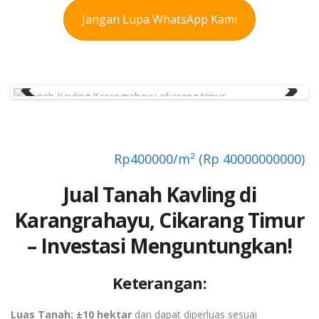
Jangan Lupa WhatsApp Kami
Previous
Next
Rp
400000/m² (Rp 40000000000)
Jual Tanah Kavling di
Karangrahayu, Cikarang Timur
– Investasi Menguntungkan!
Keterangan:
Luas Tanah:
±10 hektar
dan dapat diperluas sesuai