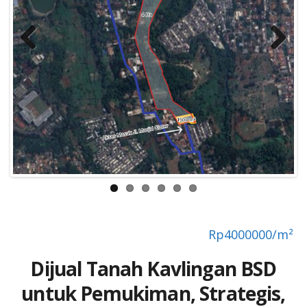
Previous
Next
Rp
4000000/m²
Dijual Tanah Kavlingan BSD
untuk Pemukiman, Strategis,