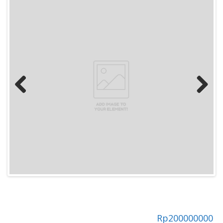
Previous
Next
Rp
200000000