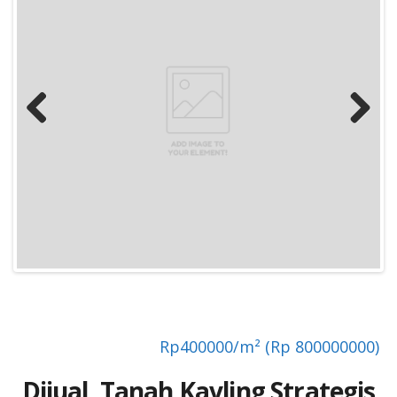
Previous
Next
Rp
400000/m² (Rp 800000000)
Dijual, Tanah Kavling Strategis