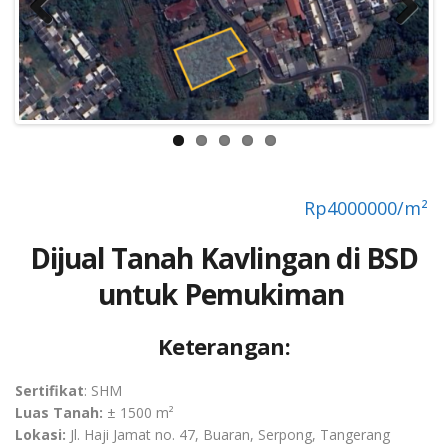
Previous
Next
Rp
4000000/m²
Dijual Tanah Kavlingan di BSD
untuk Pemukiman
Keterangan:
Sertifikat
: SHM
Luas Tanah:
± 1500 m²
Lokasi:
Jl. Haji Jamat no. 47, Buaran, Serpong, Tangerang