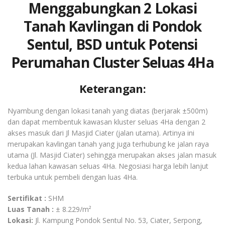
Menggabungkan 2 Lokasi
Tanah Kavlingan di Pondok
Sentul, BSD untuk Potensi
Perumahan Cluster Seluas 4Ha
Keterangan:
Nyambung dengan lokasi tanah yang diatas (berjarak ±500m)
dan dapat membentuk kawasan kluster seluas 4Ha dengan 2
akses masuk dari Jl Masjid Ciater (jalan utama). Artinya ini
merupakan kavlingan tanah yang juga terhubung ke jalan raya
utama (Jl. Masjid Ciater) sehingga merupakan akses jalan masuk
kedua lahan kawasan seluas 4Ha. Negosiasi harga lebih lanjut
terbuka untuk pembeli dengan luas 4Ha.
Sertifikat :
SHM
Luas Tanah :
± 8.229/m²
Lokasi:
Jl. Kampung Pondok Sentul No. 53, Ciater, Serpong,