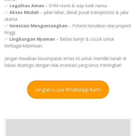
✅
Legalitas Aman
– SHM resmi & siap balik nama.
✅
Akses Mudah
– Jalan lebar, dekat pusat transportasi & jalur
utama.
✅
Investasi Menguntungkan
– Potensi kenaikan nilai properti
tinggi.
✅
Lingkungan Nyaman
– Bebas banjir & cocok untuk
berbagai keperluan.
Jangan lewatkan kesempatan emas ini untuk memiliki tanah di
lokasi strategis dengan nilai investasi yang terus meningkat!
Jangan Lupa WhatsApp Kami