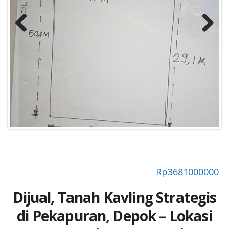
Previous
Next
Rp
3681000000
Dijual, Tanah Kavling Strategis
di Pekapuran, Depok – Lokasi