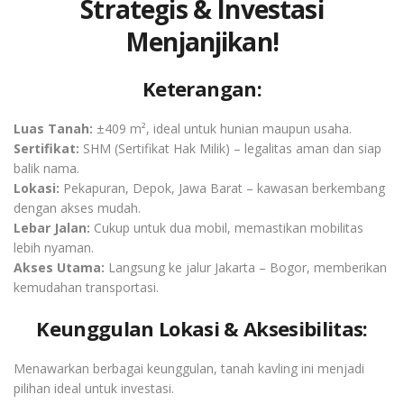
Strategis & Investasi
Menjanjikan!
Keterangan:
Luas Tanah:
±409 m², ideal untuk hunian maupun usaha.
Sertifikat:
SHM (Sertifikat Hak Milik) – legalitas aman dan siap
balik nama.
Lokasi:
Pekapuran, Depok, Jawa Barat – kawasan berkembang
dengan akses mudah.
Lebar Jalan:
Cukup untuk dua mobil, memastikan mobilitas
lebih nyaman.
Akses Utama:
Langsung ke jalur Jakarta – Bogor, memberikan
kemudahan transportasi.
Keunggulan Lokasi & Aksesibilitas:
Menawarkan berbagai keunggulan, tanah kavling ini menjadi
pilihan ideal untuk investasi.